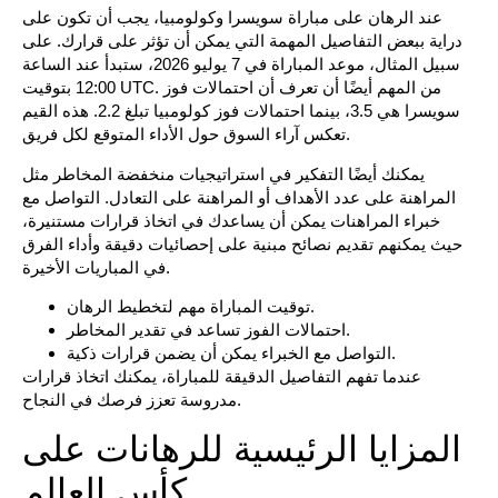
عند الرهان على مباراة سويسرا وكولومبيا، يجب أن تكون على
دراية ببعض التفاصيل المهمة التي يمكن أن تؤثر على قرارك. على
سبيل المثال، موعد المباراة في 7 يوليو 2026، ستبدأ عند الساعة
12:00 بتوقيت UTC. من المهم أيضًا أن تعرف أن احتمالات فوز
سويسرا هي 3.5، بينما احتمالات فوز كولومبيا تبلغ 2.2. هذه القيم
تعكس آراء السوق حول الأداء المتوقع لكل فريق.
يمكنك أيضًا التفكير في استراتيجيات منخفضة المخاطر مثل
المراهنة على عدد الأهداف أو المراهنة على التعادل. التواصل مع
خبراء المراهنات يمكن أن يساعدك في اتخاذ قرارات مستنيرة،
حيث يمكنهم تقديم نصائح مبنية على إحصائيات دقيقة وأداء الفرق
في المباريات الأخيرة.
توقيت المباراة مهم لتخطيط الرهان.
احتمالات الفوز تساعد في تقدير المخاطر.
التواصل مع الخبراء يمكن أن يضمن قرارات ذكية.
عندما تفهم التفاصيل الدقيقة للمباراة، يمكنك اتخاذ قرارات
مدروسة تعزز فرصك في النجاح.
المزايا الرئيسية للرهانات على
كأس العالم