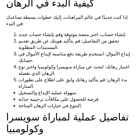
كيفية البدء في الرهان
إذا كنت جديدًا في عالم المراهنات، إليك خطوات بسيطة تساعدك
في البدء:
اختر منصة موثوقة وقم بإنشاء حساب جديد.
إنشاء حساب:
تحقق من التفاصيل:
قم بتأكيد هويتك عن طريق تقديم
المستندات المطلوبة.
إيداع الأموال:
استخدم طريقة دفع مناسبة لإيداع الأموال في
حسابك.
اختيار رهانك:
ابحث عن مباراة سويسرا وكولومبيا واختر نوع
الرهان الذي تفضله.
بدء الرهان:
قم بتأكيد رهانك وابق على اطلاع على تطورات
المباراة.
سهولة عملية الإيداع والتسجيل.
فرصة للحصول على مكافآت ترحيبية جذابة.
التنوع في خيارات الرهان المتاحة.
تفاصيل عملية لمباراة سويسرا
وكولومبيا