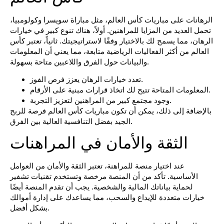
الرهانات على مباريات كأس العالم، مثل مباراة سويسرا وكولومبيا،
تحمل العديد من المزايا للمراهنين. أولاً، هناك تنوع كبير في خيارات
الرهان، مما يسمح لك بالاختيار وفقًا لاستراتيجيتك. ثانياً، تعتبر كأس
العالم من أكثر الفعاليات الرياضية متابعة، مما يعني أن المعلومات
والبيانات حول الفرق واللاعبين متاحة بسهولة.
تعدد خيارات الرهان يعزز فرص الفوز.
المعلومات المتاحة تتيح لك اتخاذ قرارات مبنية على الأرقام.
وجود مجتمع كبير من المراهنين لتعزيز التجربة.
بالإضافة إلى ذلك، يمكن أن تكون مباريات كأس العالم فرصة للربح
الجيد بفضل التنافسية العالية بين الفرق.
الثقة والأمان في المراهنات
عند اختيار منصة للمراهنة، تعتبر الثقة والأمان من العوامل
الأساسية. تأكد من أن المنصة مرخصة وتستخدم تقنيات تشفير
لحماية بياناتك المالية والشخصية. يجب أن تقدم المنصة أيضًا
خيارات متعددة للإيداع والسحب، مما يساعدك على إدارة أموالك
بشكل أفضل.