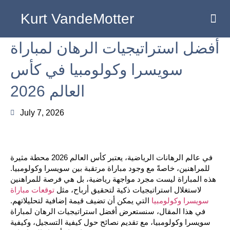
Kurt VandeMotter
أفضل استراتيجيات الرهان لمباراة
سويسرا وكولومبيا في كأس
العالم 2026
July 7, 2026
في عالم الرهانات الرياضية، يعتبر كأس العالم 2026 محطة مثيرة
للمراهنين، خاصةً مع وجود مباراة مرتقبة بين سويسرا وكولومبيا.
هذه المباراة ليست مجرد مواجهة رياضية، بل هي فرصة للمراهنين
لاستغلال استراتيجيات ذكية لتحقيق أرباح، مثل
توقعات مباراة
سويسرا وكولومبيا
التي يمكن أن تضيف قيمة إضافية لتحليلاتهم.
في هذا المقال، سنستعرض أفضل استراتيجيات الرهان لمباراة
سويسرا وكولومبيا، مع تقديم نصائح حول كيفية التسجيل، وكيفية